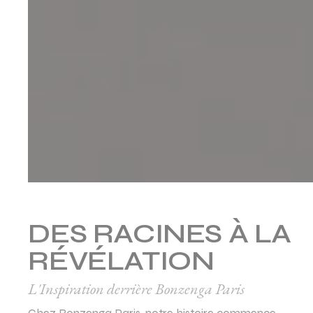
DES RACINES
À LA
RÉVÉLATION
L'Inspiration derrière Bonzenga Paris