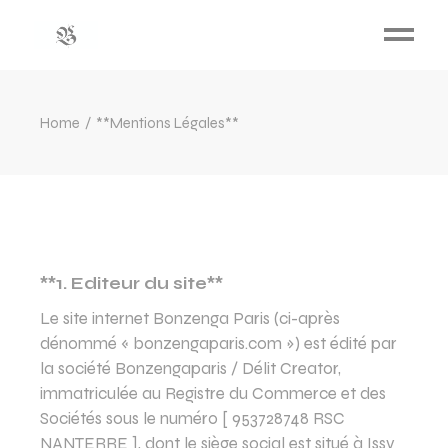
Home
**Mentions Légales**
**1. Editeur du site**
Le site internet Bonzenga Paris (ci-après
dénommé « bonzengaparis.com ») est édité par
la société Bonzengaparis / Délit Creator,
immatriculée au Registre du Commerce et des
Sociétés sous le numéro [ 953728748 RSC
NANTERRE ], dont le siège social est situé à Issy