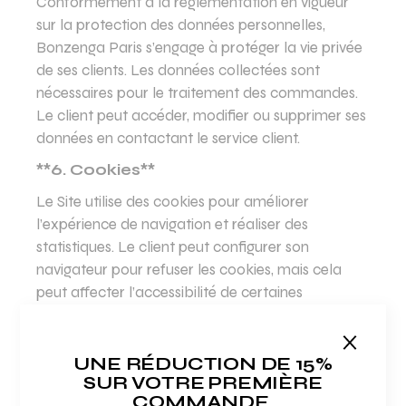
Conformément à la réglementation en vigueur
sur la protection des données personnelles,
Bonzenga Paris s’engage à protéger la vie privée
de ses clients. Les données collectées sont
nécessaires pour le traitement des commandes.
Le client peut accéder, modifier ou supprimer ses
données en contactant le service client.
**6. Cookies**
Le Site utilise des cookies pour améliorer
l’expérience de navigation et réaliser des
statistiques. Le client peut configurer son
navigateur pour refuser les cookies, mais cela
peut affecter l’accessibilité de certaines
fonctionnalités du Site.
**7. Liens hypertextes**
UNE RÉDUCTION DE 15%
Le Site peut contenir des liens vers d’autres sites.
SUR VOTRE PREMIÈRE
COMMANDE.
Bonzenga Paris n’est pas responsable du