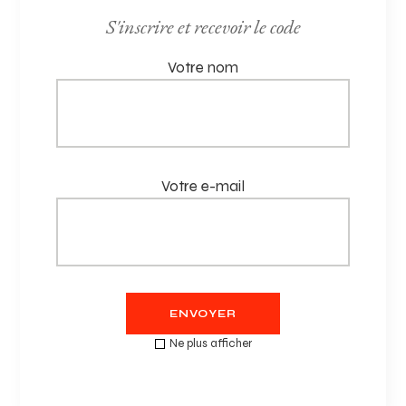
PRODUITS SIMILAIRES
S'inscrire et recevoir le code
Votre nom
Votre e-mail
ENVOYER
CARTE ÉLÉGANCE
Ne plus afficher
50,00
€