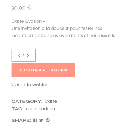
30,00
€
Carte Évasion –
Une invitation à la douceur pour tester nos
incontournables soins hydratants et nourrissants.
Carte Évasion quantity
AJOUTER AU PANIER
Add to wishlist
Carte
CATEGORY:
carte cadeau
TAG:
SHARE: